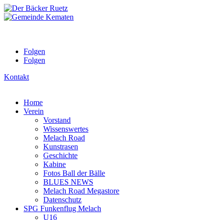
Folgen
Folgen
Kontakt
Home
Verein
Vorstand
Wissenswertes
Melach Road
Kunstrasen
Geschichte
Kabine
Fotos Ball der Bälle
BLUES NEWS
Melach Road Megastore
Datenschutz
SPG Funkenflug Melach
U16