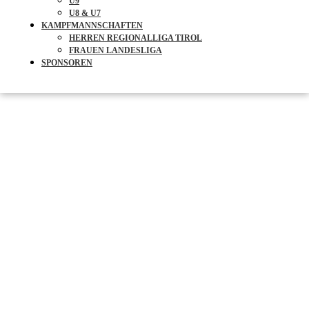
U9
U8 & U7
KAMPFMANNSCHAFTEN
HERREN REGIONALLIGA TIROL
FRAUEN LANDESLIGA
SPONSOREN