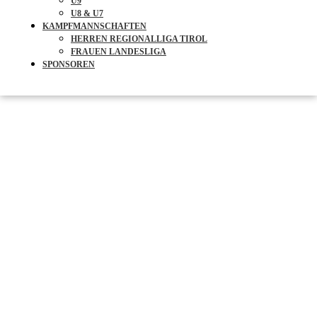
U9
U8 & U7
KAMPFMANNSCHAFTEN
HERREN REGIONALLIGA TIROL
FRAUEN LANDESLIGA
SPONSOREN